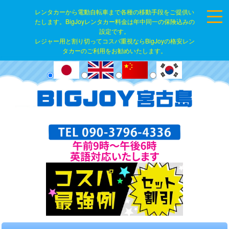
レンタカーから電動自転車まで各種の移動手段をご提供い
たします。BigJoyレンタカー料金は年中同一の保険込みの
設定です。
レジャー用と割り切ってコスパ重視ならBigJoyの格安レン
タカーのご利用をお勧めいたします。