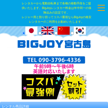
レンタカーから電動自転車まで各種の移動手段をご提
供いたします。BigJoyレンタカー料金は年中同一の保
険込みの設定です。
レジャー用と割り切ってコスパ重視ならBigJoyの格安
レンタカーのご利用をお勧めいたします。
レンタル商品詳細