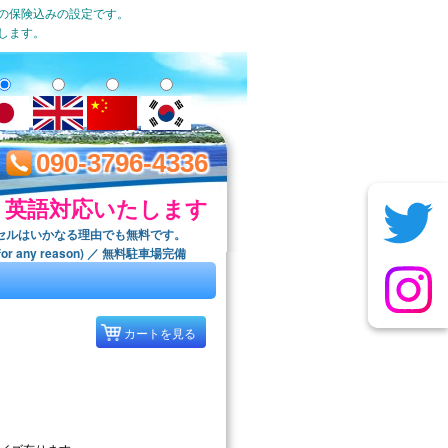
一の保険込みの設定です。
します。
090-3796-4336
英語対応いたします
セルはいかなる理由でも無料です。
ree for any reason) ／ 無料駐車場完備
カートを見る