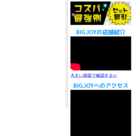
BIGJOYの店舗紹介
大きい画面で確認する≫
BIGJOYへのアクセス