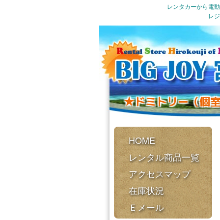
レンタカーから電動
レジ
★ドミトリー（個
HOME
レンタル商品一覧
アクセスマップ
在庫状況
Ｅメール