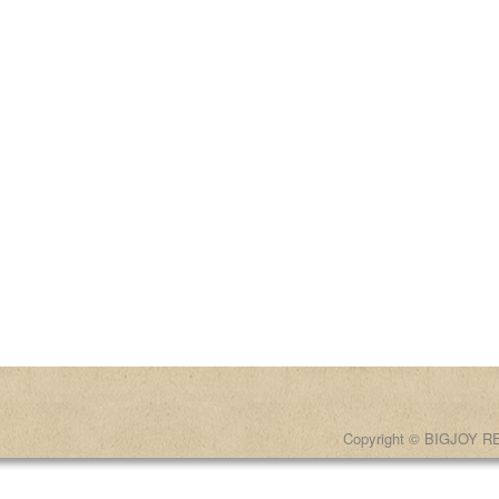
Copyright © BIGJOY RE