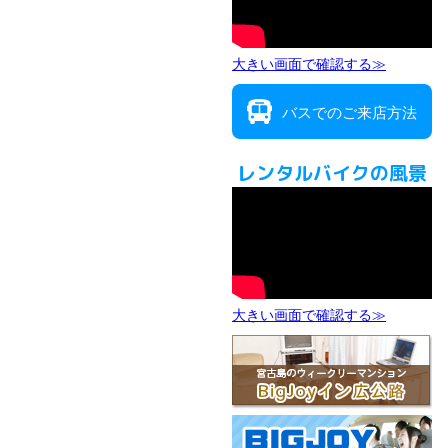
大きい画面で確認する≫
バスでのご来店方法
レンタルバイクの風景
大きい画面で確認する≫