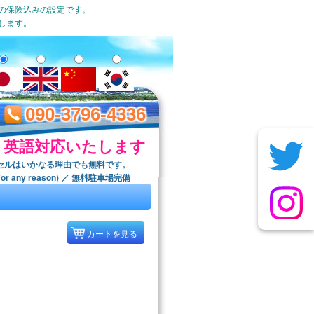
一の保険込みの設定です。
します。
090-3796-4336
英語対応いたします
セルはいかなる理由でも無料です。
ree for any reason) ／ 無料駐車場完備
カートを見る