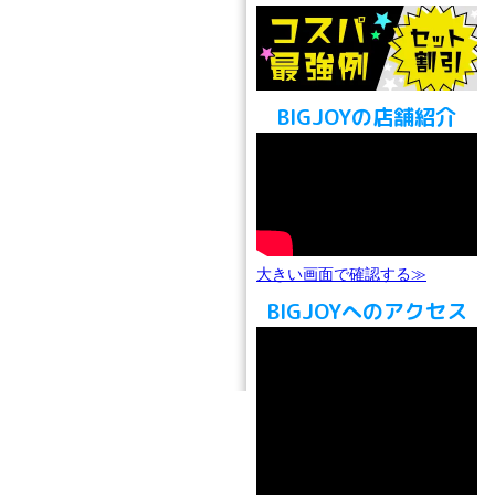
BIGJOYの店舗紹介
大きい画面で確認する≫
BIGJOYへのアクセス