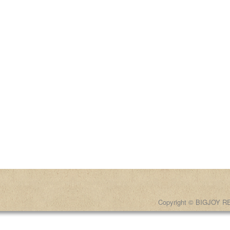
Copyright © BIGJOY RE