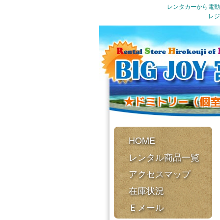
レンタカーから電動
レジ
★ドミトリー（個
HOME
レンタル商品一覧
アクセスマップ
在庫状況
Ｅメール