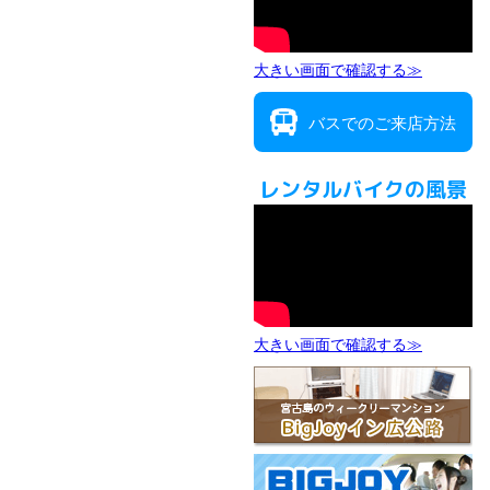
大きい画面で確認する≫
バスでのご来店方法
レンタルバイクの風景
大きい画面で確認する≫