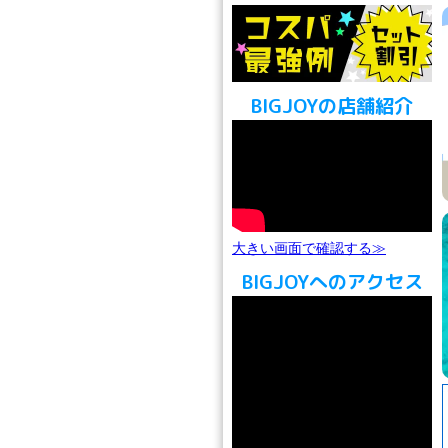
BIGJOYの店舗紹介
大きい画面で確認する≫
BIGJOYへのアクセス