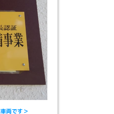
備車両です＞