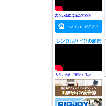
大きい画面で確認する≫
バスでのご来店方法
レンタルバイクの風景
大きい画面で確認する≫