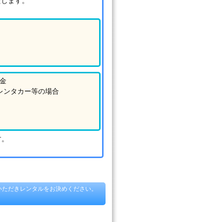
たします。
金
レンタカー等の場合
円
円
円
す。
いただきレンタルをお決めください。